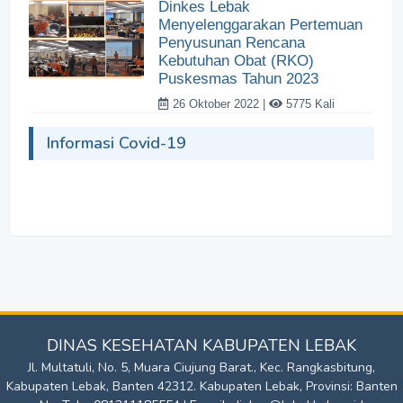
Dinkes Lebak
Menyelenggarakan Pertemuan
Penyusunan Rencana
Kebutuhan Obat (RKO)
Puskesmas Tahun 2023
26 Oktober 2022 |
5775 Kali
Informasi Covid-19
DINAS KESEHATAN KABUPATEN LEBAK
Jl. Multatuli, No. 5, Muara Ciujung Barat., Kec. Rangkasbitung,
Kabupaten Lebak, Banten 42312. Kabupaten Lebak, Provinsi: Banten