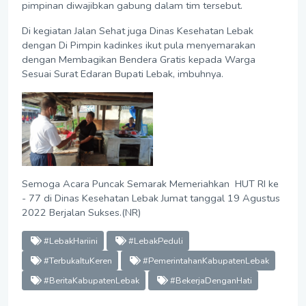
pimpinan diwajibkan gabung dalam tim tersebut.
Di kegiatan Jalan Sehat juga Dinas Kesehatan Lebak
dengan Di Pimpin kadinkes ikut pula menyemarakan
dengan Membagikan Bendera Gratis kepada Warga
Sesuai Surat Edaran Bupati Lebak, imbuhnya.
Semoga Acara Puncak Semarak Memeriahkan HUT RI ke
- 77 di Dinas Kesehatan Lebak Jumat tanggal 19 Agustus
2022 Berjalan Sukses.(NR)
#LebakHariini
#LebakPeduli
#TerbukaItuKeren
#PemerintahanKabupatenLebak
#BeritaKabupatenLebak
#BekerjaDenganHati