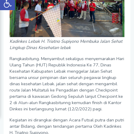
Kadinkes Lebak H. Triatno Supiyono Membuka Jalan Sehat
Lingkup Dinas Kesehatan lebak
Rangkasbitung. Menyambut sekaligus menyemarakan Hari
Ulang Tahun (HUT) Republik Indonesia Ke 77, Dinas
Kesehatan Kabupaten Lebak menggelar Jalan Sehat
bersama unsur pimpinan dan seluruh pegawai lingkup
dinas kesehatan Lebak. jalan sehat dengan mengambil
route Jalan Multatuli ke Pengadilan dengan Checkpoint
pertama di kawasan Gedong Sepuluh lanjut Checpoint ke
2 di Alun-alun Rangkasbitunng kemudian finish di Kantor
Dinkes ini berlangsung Jumat (12/2/2022) pagi.
Kegiatan ini dirangkai dengan Acara Futsal putra dan putri
antar Bidang, dengan tendangan pertama Oleh Kadinkes
H. Triatno Supiyono,