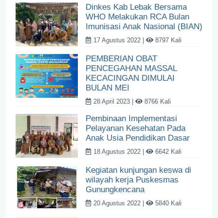
Dinkes Kab Lebak Bersama
WHO Melakukan RCA Bulan
Imunisasi Anak Nasional (BIAN)
17 Agustus 2022 |
8797 Kali
PEMBERIAN OBAT
PENCEGAHAN MASSAL
KECACINGAN DIMULAI
BULAN MEI
28 April 2023 |
8766 Kali
Pembinaan Implementasi
Pelayanan Kesehatan Pada
Anak Usia Pendidikan Dasar
18 Agustus 2022 |
6642 Kali
Kegiatan kunjungan keswa di
wilayah kerja Puskesmas
Gunungkencana
20 Agustus 2022 |
5840 Kali