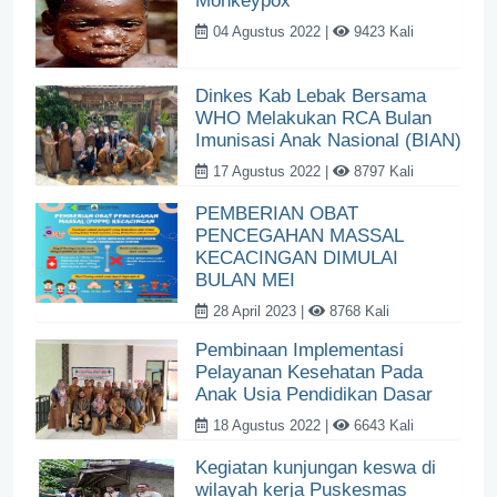
Monkeypox
04 Agustus 2022 |
9423 Kali
Dinkes Kab Lebak Bersama
WHO Melakukan RCA Bulan
Imunisasi Anak Nasional (BIAN)
17 Agustus 2022 |
8797 Kali
PEMBERIAN OBAT
PENCEGAHAN MASSAL
KECACINGAN DIMULAI
BULAN MEI
28 April 2023 |
8768 Kali
Pembinaan Implementasi
Pelayanan Kesehatan Pada
Anak Usia Pendidikan Dasar
18 Agustus 2022 |
6643 Kali
Kegiatan kunjungan keswa di
wilayah kerja Puskesmas